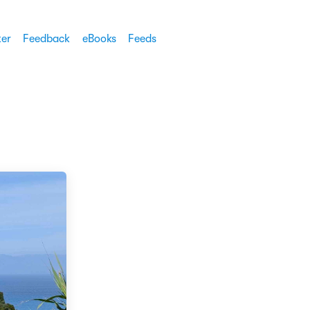
ter
Feedback
eBooks
Feeds