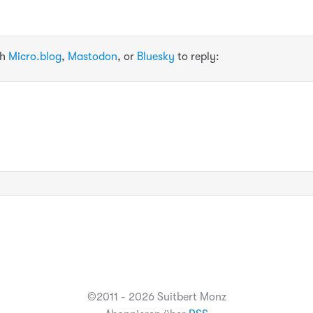
th
Micro.blog
,
Mastodon
, or
Bluesky
to reply:
©2011 - 2026 Suitbert Monz