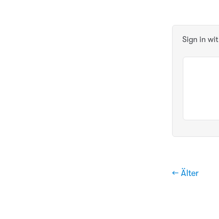
Sign in wi
← Älter