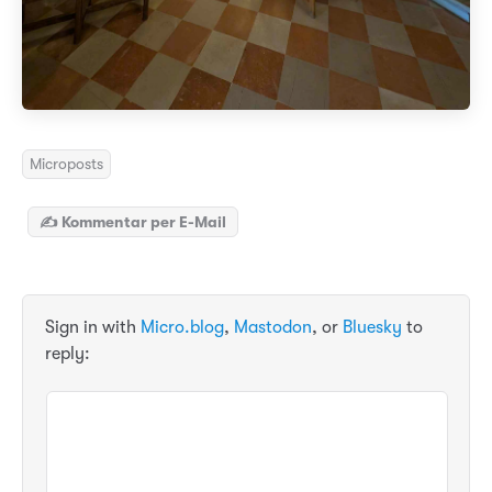
Microposts
✍️ Kommentar per E-Mail
Sign in with
Micro.blog
,
Mastodon
, or
Bluesky
to
reply: