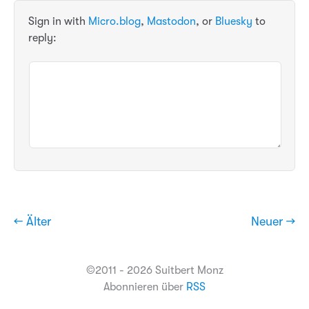
Sign in with
Micro.blog
,
Mastodon
, or
Bluesky
to
reply:
← Älter
Neuer →
©2011 - 2026 Suitbert Monz
Abonnieren über
RSS