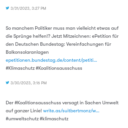
3/31/2023, 3:27 PM
So manchem Politiker muss man vielleicht etwas auf
die Sprünge helfen!? Jetzt Mitzeichnen: ePetition für
den Deutschen Bundestag: Vereinfachungen für
Balkonsolaranlagen
epetitionen.bundestag.de/content/petiti…
#Klimaschutz #Koalitionsausschuss
3/30/2023, 3:16 PM
Der #Koalitionsausschuss versagt in Sachen Umwelt
auf ganzer Linie!
write.as/suitbertmonz/w…
#umweltschutz #klimaschutz