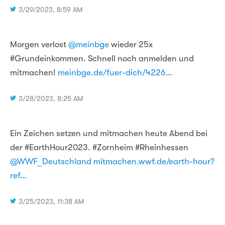
3/29/2023, 8:59 AM
Morgen verlost
@meinbge
wieder 25x
#Grundeinkommen. Schnell noch anmelden und
mitmachen!
meinbge.de/fuer-dich/4226…
3/28/2023, 8:25 AM
Ein Zeichen setzen und mitmachen heute Abend bei
der #EarthHour2023. #Zornheim #Rheinhessen
@WWF_Deutschland
mitmachen.wwf.de/earth-hour?
ref…
3/25/2023, 11:38 AM