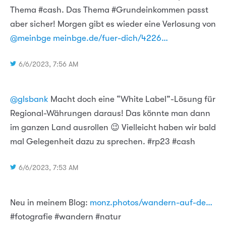
Thema #cash. Das Thema #Grundeinkommen passt
aber sicher! Morgen gibt es wieder eine Verlosung von
@meinbge
meinbge.de/fuer-dich/4226…
6/6/2023, 7:56 AM
@glsbank
Macht doch eine “White Label”-Lösung für
Regional-Währungen daraus! Das könnte man dann
im ganzen Land ausrollen 😉 Vielleicht haben wir bald
mal Gelegenheit dazu zu sprechen. #rp23 #cash
6/6/2023, 7:53 AM
Neu in meinem Blog:
monz.photos/wandern-auf-de…
#fotografie #wandern #natur