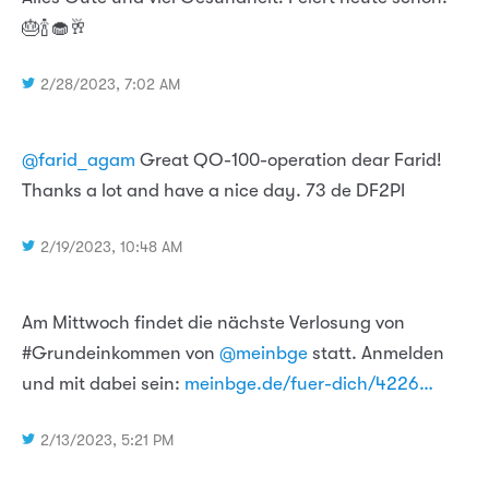
🎂🍾🧁🥂
2/28/2023, 7:02 AM
@farid_agam
Great QO-100-operation dear Farid!
Thanks a lot and have a nice day. 73 de DF2PI
2/19/2023, 10:48 AM
Am Mittwoch findet die nächste Verlosung von
#Grundeinkommen von
@meinbge
statt. Anmelden
und mit dabei sein:
meinbge.de/fuer-dich/4226…
2/13/2023, 5:21 PM