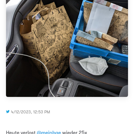
4/12/2023, 12:53 PM
Heute verlost
@meinbge
wieder 25x