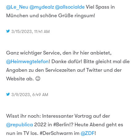
@Le_Neu
@mydealz
@allsocialde
Viel Spass in
München und schöne Grüße ringsum!
3/15/2023, 11:41 AM
Ganz wichtiger Service, den ihr hier anbietet,
@Heimwegtelefon
! Danke dafür! Bitte gleicht mal die
Angaben zu den Servicezeiten auf Twitter und der
Website ab. 😉
3/9/2023, 6:49 AM
Wisst ihr noch: Interessanter Vortrag auf der
@republica
2022 in #Berlin!? Heute Abend geht es
nun im TV los. #DerSchwarm im
@ZDF
!