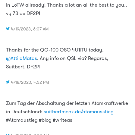
In LoTW allready! Thanks a lot an all the best to you,.
vy 73 de DF2PI
4/19/2023, 6:07 AM
Thanks for the QO-100 QSO 4U1ITU today,
@AttilaMatas
. Any info on QSL via? Regards,
Suitbert, DF2PI
4/18/2023, 4:32 PM
Zum Tag der Abschaltung der letzten Atomkraftwerke
in Deutschland:
suitbertmonz.de/atomausstieg
#Atomaustieg #blog #writeas