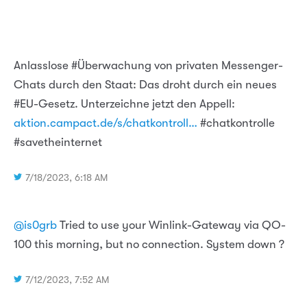
Anlasslose #Überwachung von privaten Messenger-
Chats durch den Staat: Das droht durch ein neues
#EU-Gesetz. Unterzeichne jetzt den Appell:
aktion.campact.de/s/chatkontroll…
#chatkontrolle
#savetheinternet
7/18/2023, 6:18 AM
@is0grb
Tried to use your Winlink-Gateway via QO-
100 this morning, but no connection. System down ?
7/12/2023, 7:52 AM