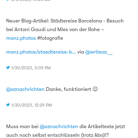
Neuer Blog-Artikel: Städtereise Barcelona - Besuch
bei Antoni Gaudi und Mies van der Rohe –
monz.photos
#fotografie
monz.photos/staedtereise-b…
via
@writeas__
1/30/2023, 3:05 PM
@aznachrichten
Danke, funktioniert 😉
1/30/2023, 12:29 PM
Muss man bei
@aznachrichten
die Artikeltexte jetzt
auch noch selbst entschlüsseln (trotz Abo)!?