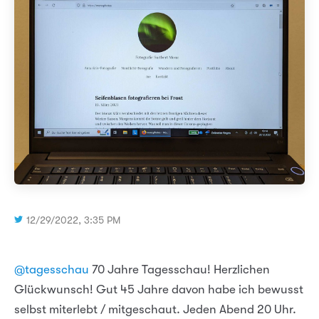
12/29/2022, 3:35 PM
@tagesschau
70 Jahre Tagesschau! Herzlichen
Glückwunsch! Gut 45 Jahre davon habe ich bewusst
selbst miterlebt / mitgeschaut. Jeden Abend 20 Uhr.