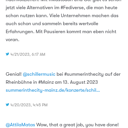
jetzt viele Alternativen im #Fediverse, die man heute
schon nutzen kann. Viele Unternehmen machen das
auch schon und sammeln bereits wertvolle
Erfahrungen. Mit Pausieren kommt man eben nicht
voran.
4/21/2023, 6:17 AM
Genial!
@schillermusic
bei #summerinthecity auf der
Rheinbühne in #Mainz am 13. August 2023
summerinthecity-mainz.de/konzerte/schil…
4/20/2023, 4:45 PM
@AttilaMatas
Wow, that a great job, you have done!