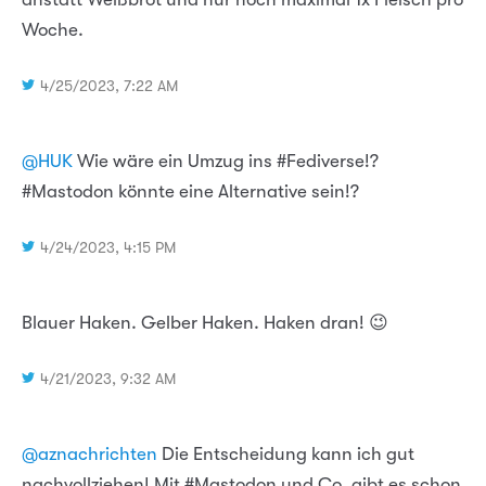
Woche.
4/25/2023, 7:22 AM
@HUK
Wie wäre ein Umzug ins #Fediverse!?
#Mastodon könnte eine Alternative sein!?
4/24/2023, 4:15 PM
Blauer Haken. Gelber Haken. Haken dran! 😉
4/21/2023, 9:32 AM
@aznachrichten
Die Entscheidung kann ich gut
nachvollziehen! Mit #Mastodon und Co. gibt es schon