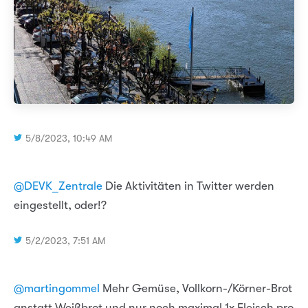
5/8/2023, 10:49 AM
@DEVK_Zentrale
Die Aktivitäten in Twitter werden
eingestellt, oder!?
5/2/2023, 7:51 AM
@martingommel
Mehr Gemüse, Vollkorn-/Körner-Brot
anstatt Weißbrot und nur noch maximal 1x Fleisch pro