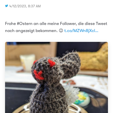
4/12/2023, 8:37 AM
Frohe #Ostern an alle meine Follower, die diese Tweet
noch angezeigt bekommen. 😉
t.co/MZWn8jXcl…