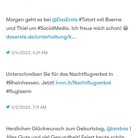
Morgen geht es bei
@DasErste
#Tatort mit Boerne
und Thiel um #SocialMedia. Ich freue mich schon! 😀
daserste.de/unterhaltung/k…
3/4/2023, 6:21 PM
Unterschreiben Sie für das Nachtflugverbot in
#Rheinhessen. Jetzt!
innn.it/Nachtflugverbot
#fluglaerm
3/2/2023, 7:11 AM
Herzlichen Glückwunsch zum Geburtstag,
@larsbas
!
Alles Gute und viel Gesundheit! Feiert heute schön.