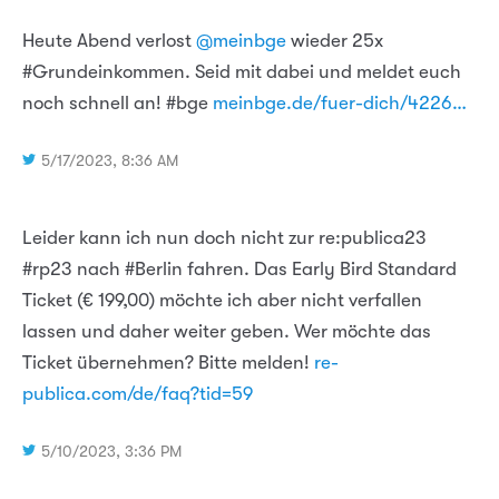
Heute Abend verlost
@meinbge
wieder 25x
#Grundeinkommen. Seid mit dabei und meldet euch
noch schnell an! #bge
meinbge.de/fuer-dich/4226…
5/17/2023, 8:36 AM
Leider kann ich nun doch nicht zur re:publica23
#rp23 nach #Berlin fahren. Das Early Bird Standard
Ticket (€ 199,00) möchte ich aber nicht verfallen
lassen und daher weiter geben. Wer möchte das
Ticket übernehmen? Bitte melden!
re-
publica.com/de/faq?tid=59
5/10/2023, 3:36 PM