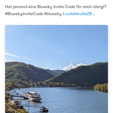
Hat jemand eine Bluesky Invite Code für mich übrig!?
#BlueskyInviteCode #bluesky
t.co/eAtkuKeZB…