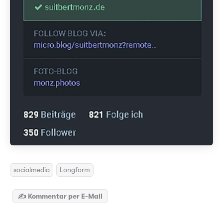
socialmedia
Longform
✍️ Kommentar per E-Mail