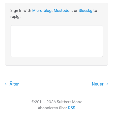
Sign in with
Micro.blog
,
Mastodon
, or
Bluesky
to
reply:
← Älter
Neuer →
©2011 - 2026 Suitbert Monz
Abonnieren über
RSS