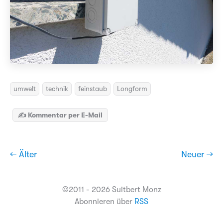
umwelt
technik
feinstaub
Longform
✍️ Kommentar per E-Mail
← Älter
Neuer →
©2011 - 2026 Suitbert Monz
Abonnieren über
RSS