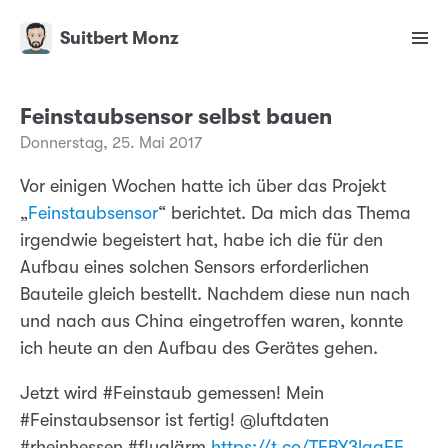
Suitbert Monz
Feinstaubsensor selbst bauen
Donnerstag, 25. Mai 2017
Vor einigen Wochen hatte ich über das Projekt
„
Feinstaubsensor
“ berichtet. Da mich das Thema
irgendwie begeistert hat, habe ich die für den
Aufbau eines solchen Sensors erforderlichen
Bauteile gleich bestellt. Nachdem diese nun nach
und nach aus China eingetroffen waren, konnte
ich heute an den Aufbau des Gerätes gehen.
Jetzt wird #Feinstaub gemessen! Mein
#Feinstaubsensor ist fertig! @luftdaten
#rheinhessen #fluglärm
https://t.co/TFBY3lgaFF