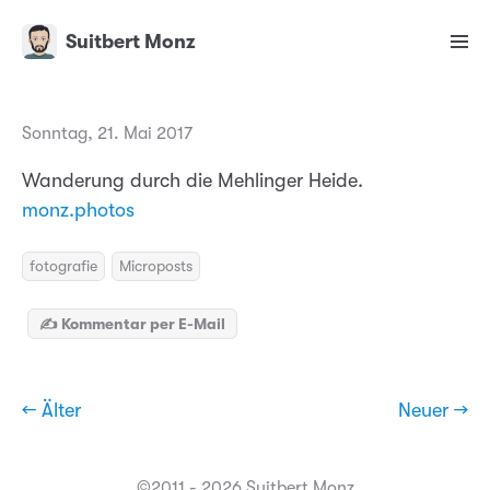
Suitbert Monz
Sonntag, 21. Mai 2017
Wanderung durch die Mehlinger Heide.
monz.photos
fotografie
Microposts
✍️ Kommentar per E-Mail
← Älter
Neuer →
©2011 - 2026 Suitbert Monz