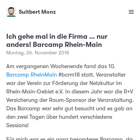
Suitbert Monz
Ich gehe mal in die Firma … nur
anders! Barcamp Rhein-Main
Montag, 26. November 2018
Am vergangenen Wochenende fand das 10.
Barcamp RheinMain
#bcrm18 statt. Veranstalter
war der Verein zur Förderung der Netzkultur im
Rhein-Main-Gebiet e.V. In diesem Jahr war die R+V
Versicherung der Raum-Sponsor der Veranstaltung.
Das Barcamp war sehr gut besucht und es gab an
den zwei Tagen über hundert verschiedene
Sessions!
Für mich war es ein ganz besonderes Barcamp, da