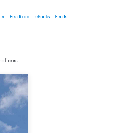
ter
Feedback
eBooks
Feeds
of aus.