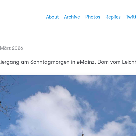
About
Archive
Photos
Replies
Twit
 März 2026
aziergang am Sonntagmorgen in #Mainz, Dom vom Leichh