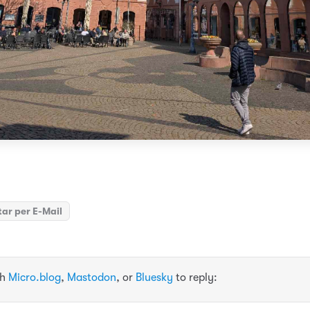
ar per E-Mail
th
Micro.blog
,
Mastodon
, or
Bluesky
to reply: