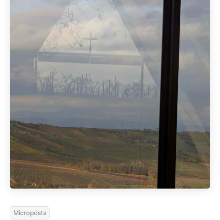
Microposts