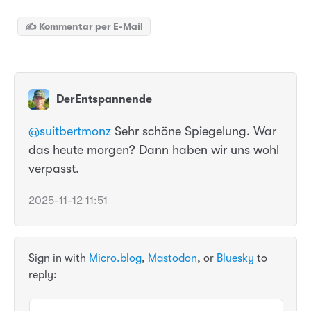
✍️ Kommentar per E-Mail
DerEntspannende
@
suitbertmonz
Sehr schöne Spiegelung. War
das heute morgen? Dann haben wir uns wohl
verpasst.
2025-11-12 11:51
Sign in with
Micro.blog
,
Mastodon
, or
Bluesky
to
reply: