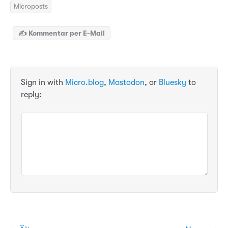
Microposts
✍️ Kommentar per E-Mail
Sign in with
Micro.blog
,
Mastodon
, or
Bluesky
to
reply: