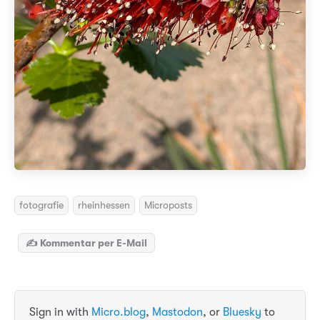
fotografie
rheinhessen
Microposts
✍️ Kommentar per E-Mail
Sign in with
Micro.blog
,
Mastodon
, or
Bluesky
to