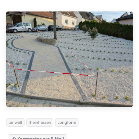
umwelt
rheinhessen
Longform
✍️ Kommentar per E-Mail