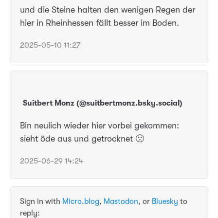
und die Steine halten den wenigen Regen der
hier in Rheinhessen fällt besser im Boden.
2025-05-10 11:27
Suitbert Monz (@suitbertmonz.bsky.social)
Bin neulich wieder hier vorbei gekommen:
sieht öde aus und getrocknet 🙁
2025-06-29 14:24
Sign in with
Micro.blog
,
Mastodon
, or
Bluesky
to
reply: