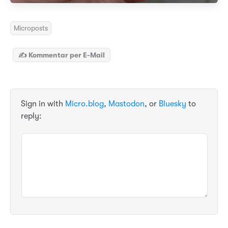
Microposts
✍️ Kommentar per E-Mail
Sign in with
Micro.blog
,
Mastodon
, or
Bluesky
to
reply: