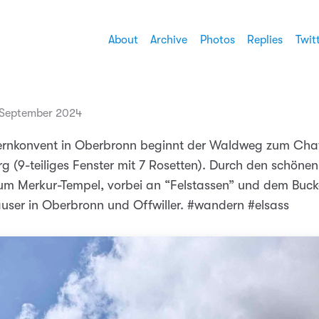
About
Archive
Photos
Replies
Twit
 September 2024
ernkonvent in Oberbronn beginnt der Waldweg zum Cha
 (9-teiliges Fenster mit 7 Rosetten). Durch den schön
zum Merkur-Tempel, vorbei an “Felstassen” und dem Bucke
ser in Oberbronn und Offwiller. #wandern #elsass