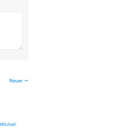
Neuer →
Mitchell
.