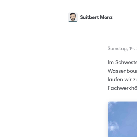
Suitbert Monz
Samstag, 14.
Im Schwest
Wassenbourg
laufen wir 
Fachwerkhäu