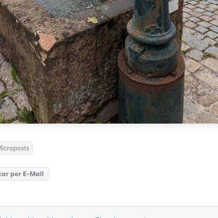
icroposts
ar per E-Mail