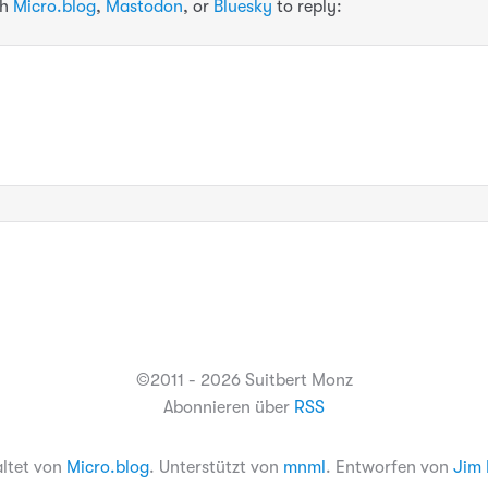
th
Micro.blog
,
Mastodon
, or
Bluesky
to reply:
©2011 - 2026 Suitbert Monz
Abonnieren über
RSS
altet von
Micro.blog
. Unterstützt von
mnml
. Entworfen von
Jim 