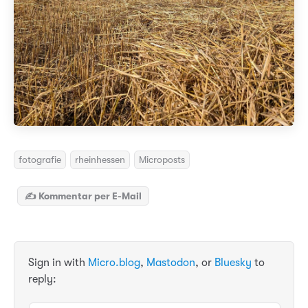
fotografie
rheinhessen
Microposts
✍️ Kommentar per E-Mail
Sign in with
Micro.blog
,
Mastodon
, or
Bluesky
to
reply: