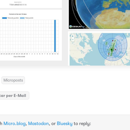
Microposts
ar per E-Mail
th
Micro.blog
,
Mastodon
, or
Bluesky
to reply: