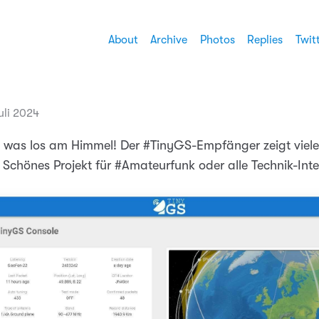
About
Archive
Photos
Replies
Twit
Juli 2024
was los am Himmel! Der #TinyGS-Empfänger zeigt viele 
Schönes Projekt für #Amateurfunk oder alle Technik-Inter