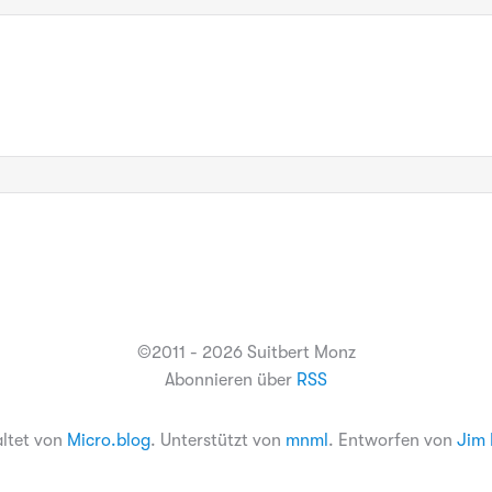
©2011 - 2026 Suitbert Monz
Abonnieren über
RSS
altet von
Micro.blog
. Unterstützt von
mnml
. Entworfen von
Jim 