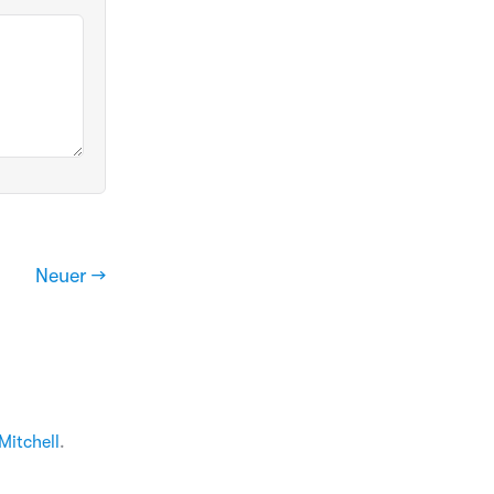
Neuer →
Mitchell
.