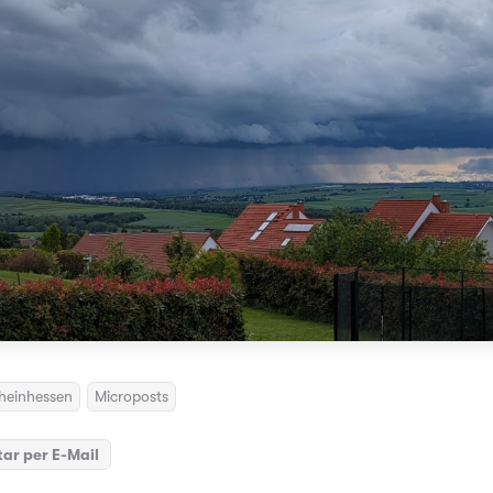
heinhessen
Microposts
ar per E-Mail