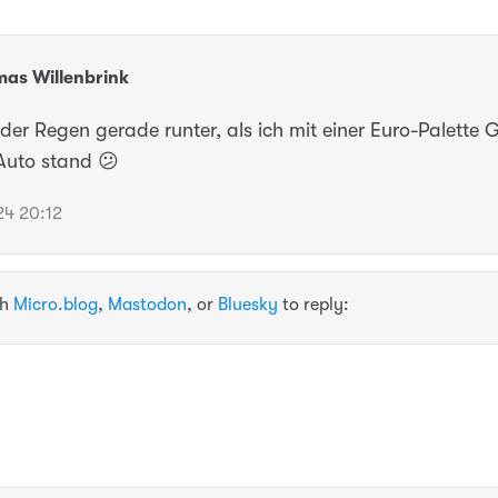
as Willenbrink
der Regen gerade runter, als ich mit einer Euro-Palette 
Auto stand 😕
4 20:12
th
Micro.blog
,
Mastodon
, or
Bluesky
to reply: