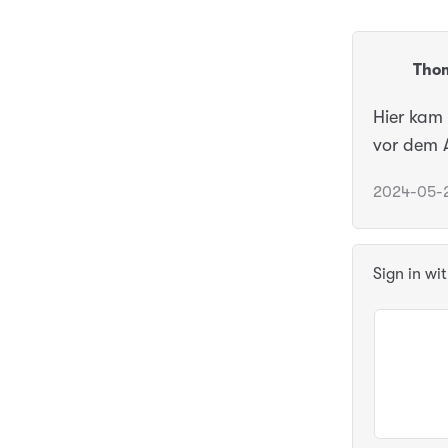
Thom
Hier kam 
vor dem 
2024-05-2
Sign in wi