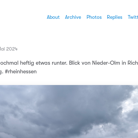
About
Archive
Photos
Replies
Twit
Mai 2024
chmal heftig etwas runter. Blick von Nieder-Olm in Ric
. #rheinhessen