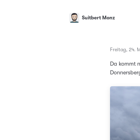
Suitbert Monz
Freitag, 24. 
Da kommt no
Donnersberg