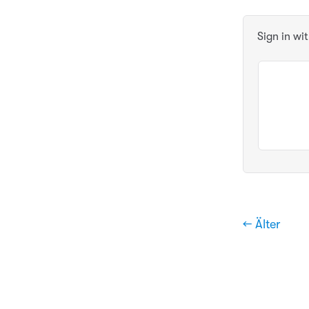
Sign in wi
← Älter