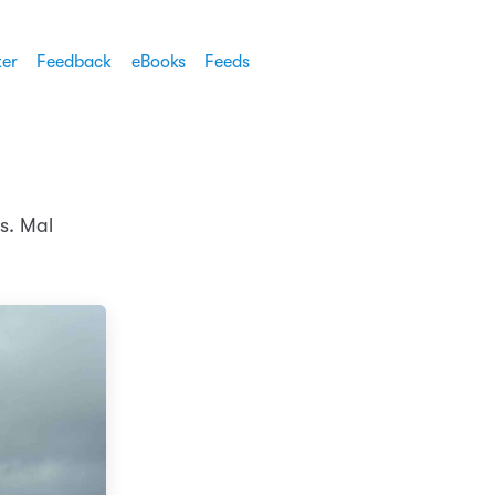
ter
Feedback
eBooks
Feeds
s. Mal