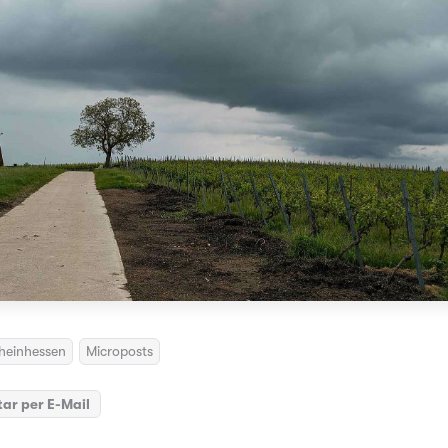
heinhessen
Microposts
ar per E-Mail