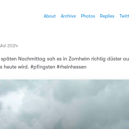
About
Archive
Photos
Replies
Twit
 Mai 2024
späten Nachmittag sah es in Zornheim richtig düster au
es heute wird. #pfingsten #rheinhessen