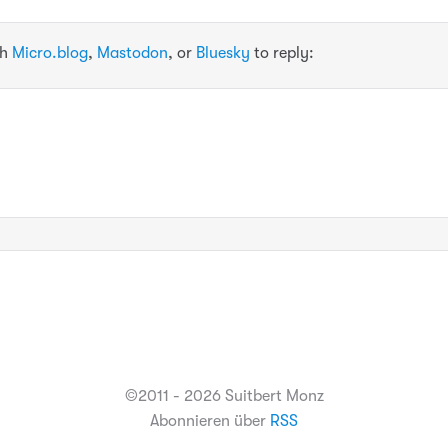
th
Micro.blog
,
Mastodon
, or
Bluesky
to reply:
©2011 - 2026 Suitbert Monz
Abonnieren über
RSS