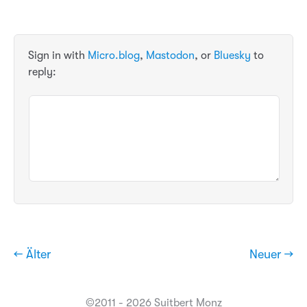
Sign in with
Micro.blog
,
Mastodon
, or
Bluesky
to
reply:
← Älter
Neuer →
©2011 - 2026 Suitbert Monz