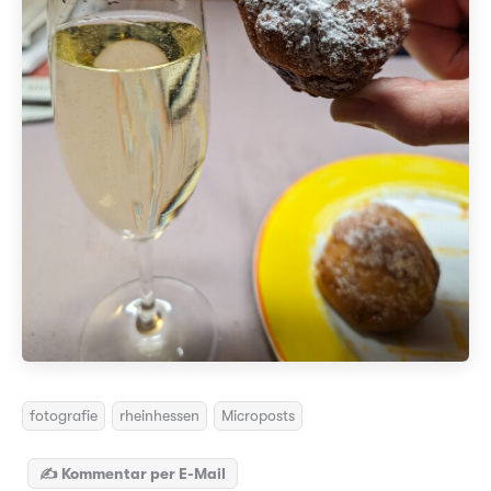
fotografie
rheinhessen
Microposts
✍️ Kommentar per E-Mail