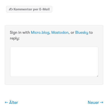
✍️ Kommentar per E-Mail
Sign in with
Micro.blog
,
Mastodon
, or
Bluesky
to
reply:
← Älter
Neuer →