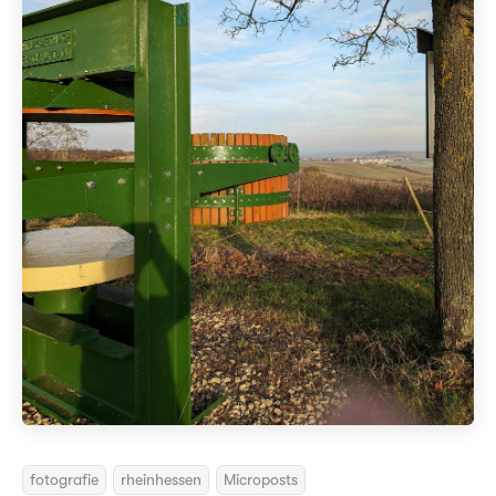
fotografie
rheinhessen
Microposts