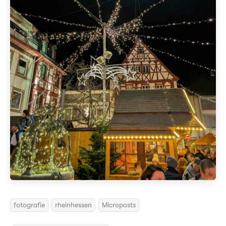
fotografie
rheinhessen
Microposts