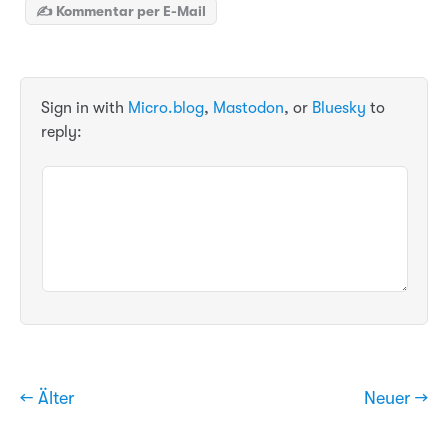
✍️ Kommentar per E-Mail
Sign in with
Micro.blog
,
Mastodon
, or
Bluesky
to
reply:
← Älter
Neuer →