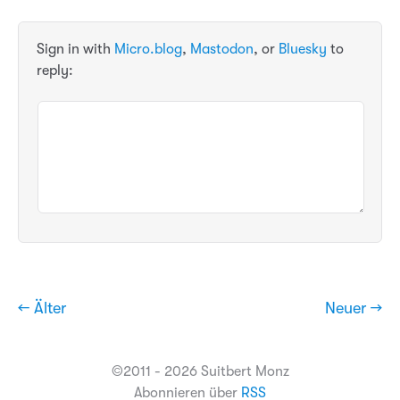
Sign in with
Micro.blog
,
Mastodon
, or
Bluesky
to
reply:
← Älter
Neuer →
©2011 - 2026 Suitbert Monz
Abonnieren über
RSS