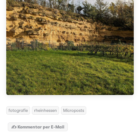
fotografie
rheinhessen
Microposts
✍️ Kommentar per E-Mail