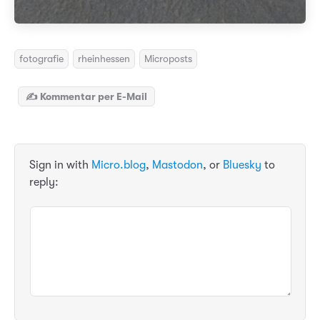
fotografie
rheinhessen
Microposts
✍️ Kommentar per E-Mail
Sign in with
Micro.blog
,
Mastodon
, or
Bluesky
to
reply: