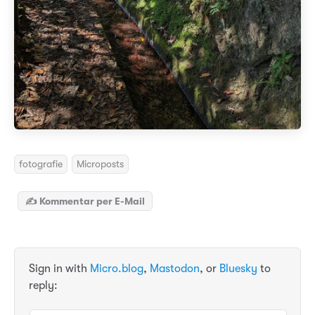
fotografie
Microposts
✍️ Kommentar per E-Mail
Sign in with
Micro.blog
,
Mastodon
, or
Bluesky
to
reply: