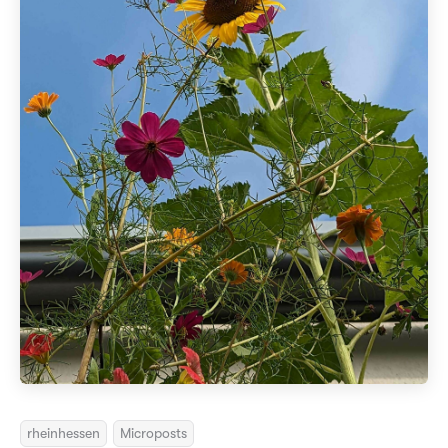
rheinhessen
Microposts