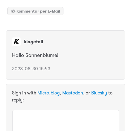
✍️ Kommentar per E-Mail
klagefall
Hallo Sonnenblume!
2023-08-30 15:43
Sign in with
Micro.blog
,
Mastodon
, or
Bluesky
to
reply: