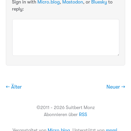
Sign in with
Micro.blog
,
Mastodon
, or
Bluesky
to
reply:
← Älter
Neuer →
©2011 - 2026 Suitbert Monz
Abonnieren über
RSS
Veranstaltet von
Micro.blog
. Unterstützt von
mnml
.