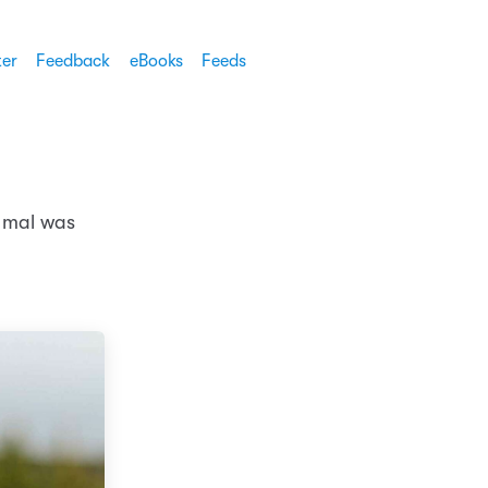
ter
Feedback
eBooks
Feeds
 mal was