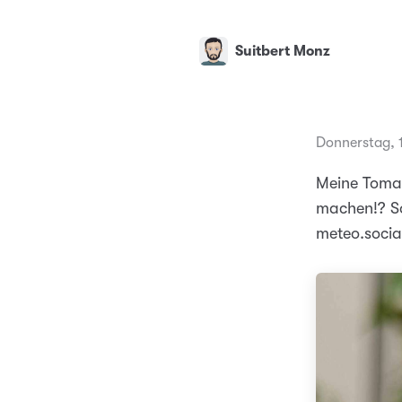
Suitbert Monz
Donnerstag, 
Meine Toma
machen!? So
meteo.soci