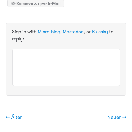
✍️ Kommentar per E-Mail
Sign in with
Micro.blog
,
Mastodon
, or
Bluesky
to
reply:
← Älter
Neuer →