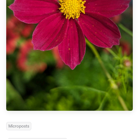
Microposts