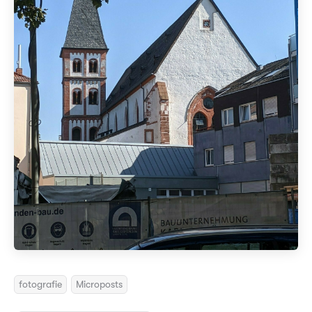
fotografie
Microposts