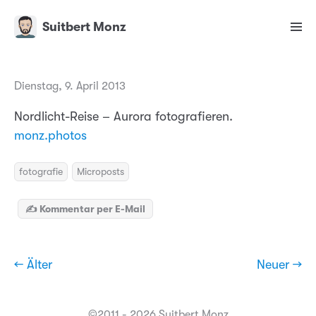
Suitbert Monz
Dienstag, 9. April 2013
Nordlicht-Reise – Aurora fotografieren.
monz.photos
fotografie
Microposts
✍️ Kommentar per E-Mail
← Älter
Neuer →
©2011 - 2026 Suitbert Monz