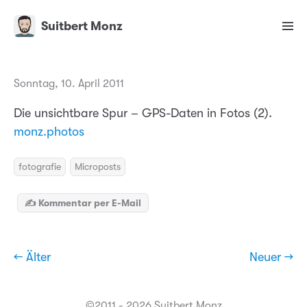
Suitbert Monz
Sonntag, 10. April 2011
Die unsichtbare Spur – GPS-Daten in Fotos (2).
monz.photos
fotografie
Microposts
✍️ Kommentar per E-Mail
← Älter
Neuer →
©2011 - 2026 Suitbert Monz