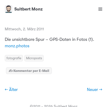
Suitbert Monz
Mittwoch, 2. März 2011
Die unsichtbare Spur – GPS-Daten in Fotos (1).
monz.photos
fotografie
Microposts
✍️ Kommentar per E-Mail
← Älter
Neuer →
©2011 - 2026 Suitbert Monz