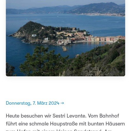
Donnerstag, 7. März 2024 →
Heute besuchen wir Sestri Levante. Vom Bahnhof
führt eine schmale Haupstraße mit bunten Häusern